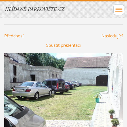
HLÍDANÉ PARKOVIŠTE.CZ
Předchozí
Následující
Spustit prezentaci