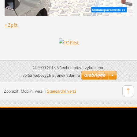
« Zpět
© 2009-2013 Všechna práva vyhrazena.
Tvorba webových stránek zdarma
Zobrazit:
Mobilní verzi
|
Standardní verzi