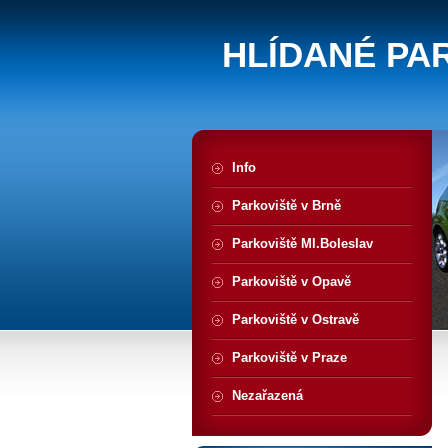
HLÍDANÉ PA
Info
Parkoviště v Brně
Parkoviště Ml.Boleslav
Parkoviště v Opavě
Parkoviště v Ostravě
Parkoviště v Praze
Nezařazená