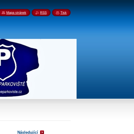
Mapa stránek
RSS
Tisk
Následující