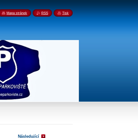
Mapa stránek
RSS
Tisk
Následující