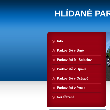
HLÍDANÉ PA
Info
Parkoviště v Brně
Parkoviště Ml.Boleslav
Parkoviště v Opavě
Parkoviště v Ostravě
Parkoviště v Praze
Nezařazená