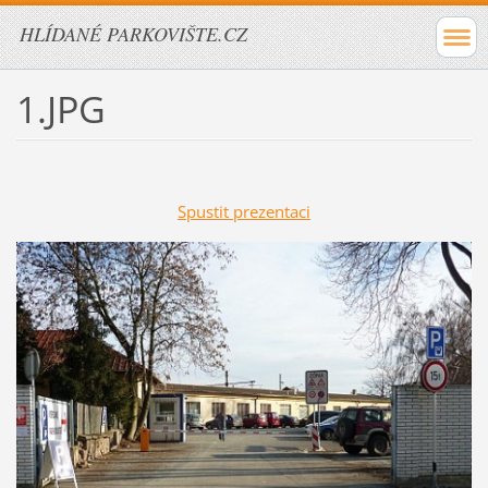
HLÍDANÉ PARKOVIŠTE.CZ
1.JPG
Spustit prezentaci