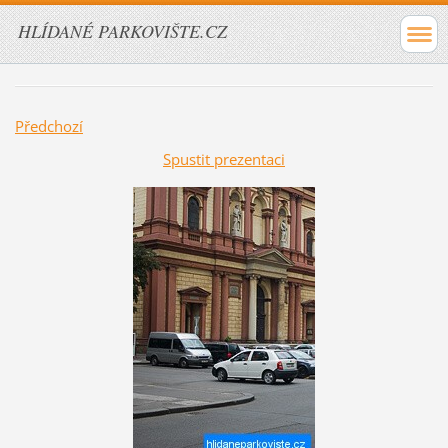
HLÍDANÉ PARKOVIŠTE.CZ
Předchozí
Spustit prezentaci