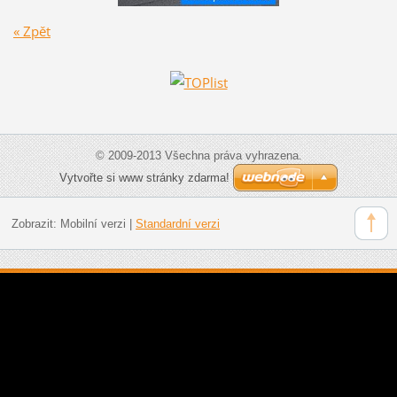
« Zpět
© 2009-2013 Všechna práva vyhrazena.
Vytvořte si www stránky zdarma!
Zobrazit:
Mobilní verzi
|
Standardní verzi