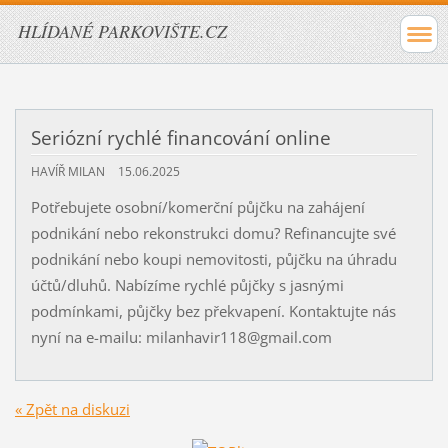
HLÍDANÉ PARKOVIŠTE.CZ
Seriózní rychlé financování online
HAVÍŘ MILAN
15.06.2025
Potřebujete osobní/komerční půjčku na zahájení
podnikání nebo rekonstrukci domu? Refinancujte své
podnikání nebo koupi nemovitosti, půjčku na úhradu
účtů/dluhů. Nabízíme rychlé půjčky s jasnými
podmínkami, půjčky bez překvapení. Kontaktujte nás
nyní na e-mailu: milanhavir118@gmail.com
« Zpět na diskuzi